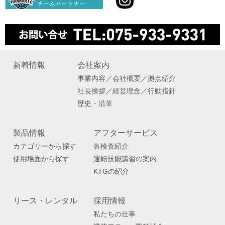
新着情報
会社案内
事業内容／会社概要／拠点紹介
社長挨拶／経営理念／行動指針
歴史・沿革
製品情報
アフターサービス
カテゴリーから探す
各検査紹介
使用場面から探す
運転技能講習の案内
KTGの紹介
リース・レンタル
採用情報
私たちの仕事