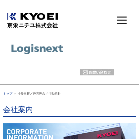
トップ
＞ 社長挨拶／経営理念／行動指針
会社案内