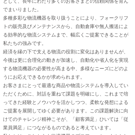
として、長年にわたり多くのお客さまとの信頼関係を育ん
でまいりました。
多種多彩な物流機器を取り扱うことにより、フォークリフ
トの販売及びメンテナンスから、自動倉庫や無人搬送によ
る効率的な物流システムまで、幅広くご提案できることが
私たちの強みです。
経済を縁の下で支える物流の役割に変化はありませんが、
今後は更に合理化の動きが加速し、自動化や省人化を実現
する物流機器の必要性が高まる中、多様なニーズにどのよ
うにお応えできるかが求められます。
お客さまにとって最適な商品や物流システムを導入してい
ただくために、対話を重ねて課題を明確にし、これまで培
ってきた経験とノウハウを活かしつつ、柔軟な発想による
ご提案を展開してゆく必要があります。この課題解決に向
けてのチャレンジ精神こそが、「顧客満足」ひいては「従
業員満足」につながるものであると考えています。