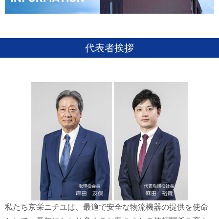
代表者挨拶
私たち京栄ニチユは、最適で安全な物流機器の提供を使命